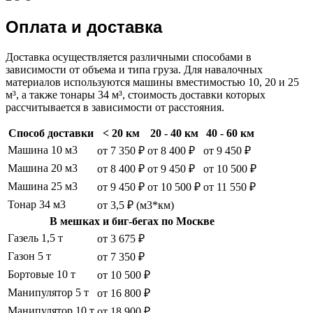
Оплата и доставка
Доставка осуществляется различными способами в
зависимости от объема и типа груза. Для навалочных
материалов используются машины вместимостью 10, 20 и 25
м³, а также тонары 34 м³, стоимость доставки которых
рассчитывается в зависимости от расстояния.
Способ доставки
< 20 км
20 - 40 км
40 - 60 км
Машина 10 м3
от 7 350 ₽
от 8 400 ₽
от 9 450 ₽
Машина 20 м3
от 8 400 ₽
от 9 450 ₽
от 10 500 ₽
Машина 25 м3
от 9 450 ₽
от 10 500 ₽
от 11 550 ₽
Тонар 34 м3
от 3,5 ₽ (м3*км)
В мешках и биг-бегах по Москве
Газель 1,5 т
от 3 675 ₽
Газон 5 т
от 7 350 ₽
Бортовые 10 т
от 10 500 ₽
Манипулятор 5 т
от 16 800 ₽
Манипулятор 10 т
от 18 900 ₽