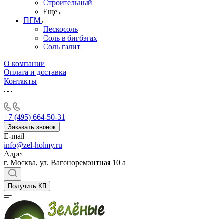
Строительный
Еще
ПГМ
Пескосоль
Соль в бигбэгах
Соль галит
О компании
Оплата и доставка
Контакты
+7 (495) 664-50-31
Заказать звонок
E-mail
info@zel-holmy.ru
Адрес
г. Москва, ул. Вагоноремонтная 10 а
Получить КП