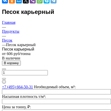
Песок карьерный
Главная
—
Продукты
—
Песок
—
Песок карьерный
Песок карьерный
от 606
руб
/тонна
В наличии
В корзину
+7 (495) 664-50-31
Необходимый объем, м³:
Насыпная плотность т/м³:
Цена за тонну, ₽: