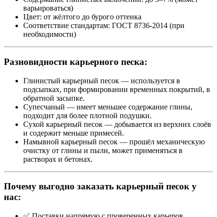
варьироваться)
Цвет: от жёлтого до бурого оттенка
Соответствие стандартам: ГОСТ 8736-2014 (при
необходимости)
Разновидности карьерного песка:
Глинистый карьерный песок — используется в
подсыпках, при формировании временных покрытий, в
обратной засыпке.
Супесчаный — имеет меньшее содержание глины,
подходит для более плотной подушки.
Сухой карьерный песок — добывается из верхних слоёв
и содержит меньше примесей.
Намывной карьерный песок — прошёл механическую
очистку от глины и пыли, может применяться в
растворах и бетонах.
Почему выгодно заказать карьерный песок у
нас:
✅ Поставки напрямую с проверенных карьеров