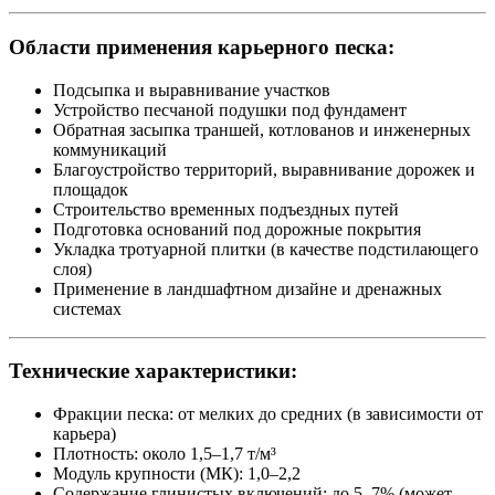
Области применения карьерного песка:
Подсыпка и выравнивание участков
Устройство песчаной подушки под фундамент
Обратная засыпка траншей, котлованов и инженерных
коммуникаций
Благоустройство территорий, выравнивание дорожек и
площадок
Строительство временных подъездных путей
Подготовка оснований под дорожные покрытия
Укладка тротуарной плитки (в качестве подстилающего
слоя)
Применение в ландшафтном дизайне и дренажных
системах
Технические характеристики:
Фракции песка: от мелких до средних (в зависимости от
карьера)
Плотность: около 1,5–1,7 т/м³
Модуль крупности (МК): 1,0–2,2
Содержание глинистых включений: до 5–7% (может