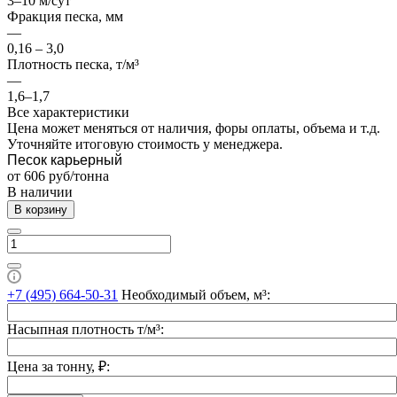
3–10 м/сут
Фракция песка, мм
—
0,16 – 3,0
Плотность песка, т/м³
—
1,6–1,7
Все характеристики
Цена может меняться от наличия, форы оплаты, объема и т.д.
Уточняйте итоговую стоимость у менеджера.
Песок карьерный
от 606
руб
/тонна
В наличии
В корзину
+7 (495) 664-50-31
Необходимый объем, м³:
Насыпная плотность т/м³:
Цена за тонну, ₽: