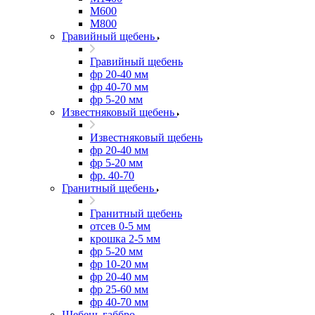
М600
М800
Гравийный щебень
Гравийный щебень
фр 20-40 мм
фр 40-70 мм
фр 5-20 мм
Известняковый щебень
Известняковый щебень
фр 20-40 мм
фр 5-20 мм
фр. 40-70
Гранитный щебень
Гранитный щебень
отсев 0-5 мм
крошка 2-5 мм
фр 5-20 мм
фр 10-20 мм
фр 20-40 мм
фр 25-60 мм
фр 40-70 мм
Щебень габбро