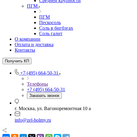
Средней крупности
ПГМ
ПГМ
Пескосоль
Соль в бигбэгах
Соль галит
О компании
Оплата и доставка
Контакты
Получить КП
+7 (495) 664-50-31
Телефоны
+7 (495) 664-50-31
Заказать звонок
г. Москва, ул. Вагоноремонтная 10 а
info@zel-holmy.ru