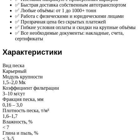
✅ Быстрая доставка собственным автотранспортом
✅ Любые объёмы: от 1 до 1000+ тонн
✅ Работа с физическими и юридическими лицами
✅ Прозрачная цена без скрытых платежей
✅ Гибкие условия оплаты и скидки на крупные объёмы
✅ Все необходимые документы: накладные, счета,
сертификаты
Характеристики
Вид песка
Карьерный
Модуль крупности
1,5–2,0 Мк
Коэффициент фильтрации
3–10 м/сут
Фракция песка, мм
0,16 – 3,0
Плотность песка, т/м³
1,6–1,7
Влажность, %
< 7
Глина и пыль, %
≤ 3–5