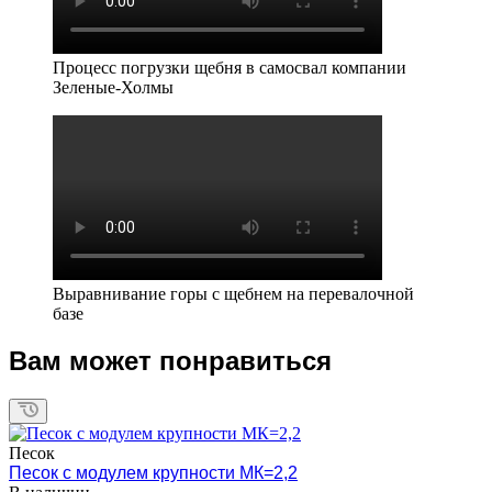
Процесс погрузки щебня в самосвал компании
Зеленые-Холмы
Выравнивание горы с щебнем на перевалочной
базе
Вам может понравиться
Песок
Песок с модулем крупности МК=2,2