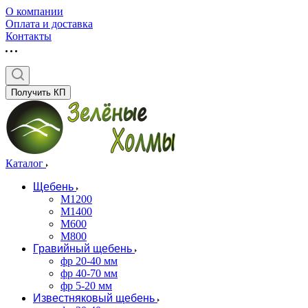
О компании
Оплата и доставка
Контакты
Получить КП
Каталог
Щебень
М1200
М1400
М600
М800
Гравийный щебень
фр 20-40 мм
фр 40-70 мм
фр 5-20 мм
Известняковый щебень